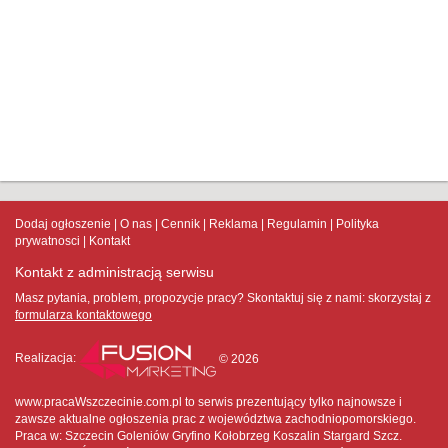
Dodaj ogłoszenie
O nas
Cennik
Reklama
Regulamin
Polityka
prywatnosci
Kontakt
Kontakt z administracją serwisu
Masz pytania, problem, propozycje pracy? Skontaktuj się z nami:
skorzystaj z
formularza kontaktowego
Realizacja:
© 2026
www.pracaWszczecinie.com.pl to serwis prezentujący tylko najnowsze i
zawsze aktualne ogłoszenia prac z województwa zachodniopomorskiego.
Praca w: Szczecin Goleniów Gryfino Kołobrzeg Koszalin Stargard Szcz.