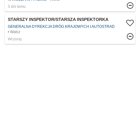
3 dni temu
STARSZY INSPEKTOR/STARSZA INSPEKTORKA
GENERALNA DYREKCJA DRÓG KRAJOWYCH I AUTOSTRAD
Wałcz
Wczoraj