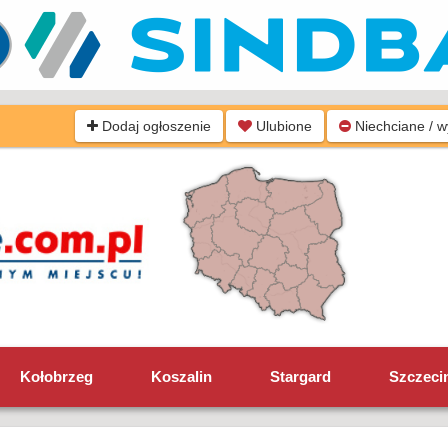
Dodaj ogłoszenie
Ulubione
Niechciane / 
Kołobrzeg
Koszalin
Stargard
Szczeci