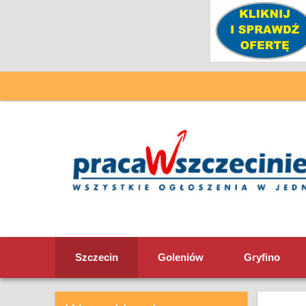
Szczecin
Goleniów
Gryfino