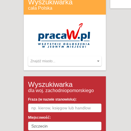
Wyszukiwarka
cała Polska
Znajdź miasto...
Wyszukiwarka
dla woj. zachodniopomorskiego
Fraza (w nazwie stanowiska):
Miejscowość: