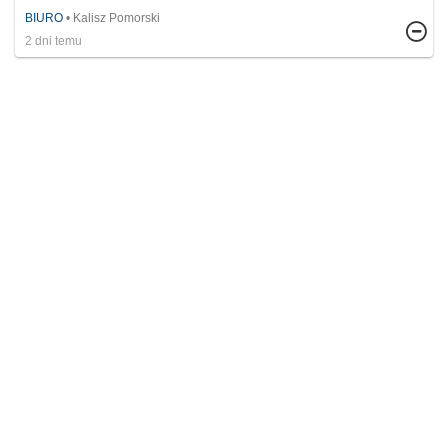
BIURO
Kalisz Pomorski
2 dni temu