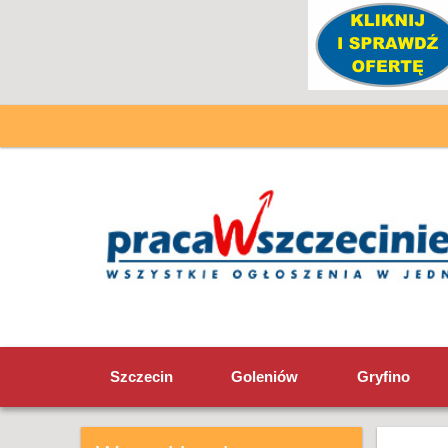
Szczecin
Goleniów
Gryfino