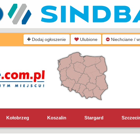
Dodaj ogłoszenie
Ulubione
Niechciane / 
Kołobrzeg
Koszalin
Stargard
Szczeci