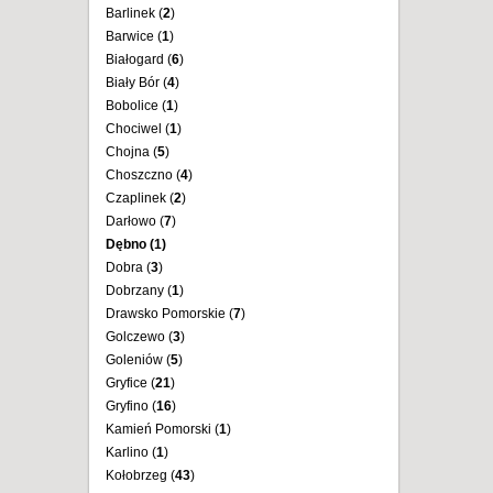
Barlinek (
2
)
Barwice (
1
)
Białogard (
6
)
Biały Bór (
4
)
Bobolice (
1
)
Chociwel (
1
)
Chojna (
5
)
Choszczno (
4
)
Czaplinek (
2
)
Darłowo (
7
)
Dębno (
1
)
Dobra (
3
)
Dobrzany (
1
)
Drawsko Pomorskie (
7
)
Golczewo (
3
)
Goleniów (
5
)
Gryfice (
21
)
Gryfino (
16
)
Kamień Pomorski (
1
)
Karlino (
1
)
Kołobrzeg (
43
)